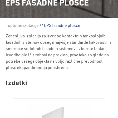
EPS FASADNE PLOŠČE
Toplotne izolacije
// EPS fasadne plošče
Zanesljiva izolacija za izvedbo kontaktnih tankoslojnih
fasadnih sistemov dosega najvišje standarde kakovosti in
smernice sodobnih fasadnih sistemov. Izberete lahko
izvedbo plošč z robovi na preklop, prav tako so glede na
potrebe vašega objekta na voljo različne prevodnosti
plošč ekspandiranega polistirena.
Izdelki