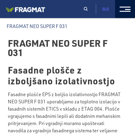
SLO
FRAGMAT NEO SUPER F 031
FRAGMAT NEO SUPER F
031
Fasadne plošče z
izboljšano izolativnostjo
Fasadne plošče EPS z boljšo izolativnostjo FRAGMAT
NEO SUPER F 031 uporabljamo za toplotno izolacijo v
fasadnih sistemih ETICS v skladu z ETAG 004. Plošče
vgrajujemo s fasadnimi lepili ali dodatnim mehanskim
pritrjevanjem. Pri vgradnji moramo upoštevati
navodila za vgradnjo fasadnega sistema ter veljavne