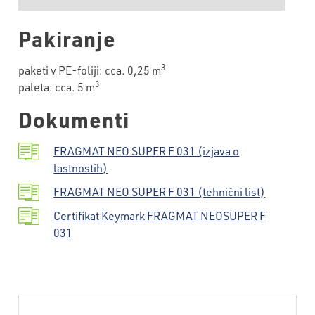
Pakiranje
3
paketi v PE-foliji: cca. 0,25 m
3
paleta: cca. 5 m
Dokumenti
FRAGMAT NEO SUPER F 031 (izjava o
lastnostih)
FRAGMAT NEO SUPER F 031 (tehnični list)
Certifikat Keymark FRAGMAT NEOSUPER F
031