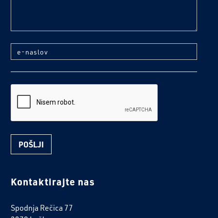
e-naslov
reCaptcha
Kontaktirajte nas
Spodnja Rečica 77