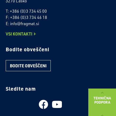
3270 Laško
T: +386 (0)3 734 45 00
F: +386 (0)3 734 46 18
E: info@fragmat.si
VSI KONTAKTI
Bodite obveščeni
BODITE OBVEŠČENI
Sledite nam
TEHNIČNA
PODPORA