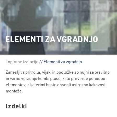
ELEMENTI ZA VGRADNJO
Toplotne izolacije
// Elementi za vgradnjo
Zanesljiva pritrdila, vijaki in podložke so nujni za pravilno
in varno vgradnjo kombi plošč, zato preverite ponudbo
elementov, s katerimi boste dosegli ustrezno kakovost
montaže.
Izdelki