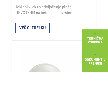
Jekleni vijak za privijačenje plošč
DRVOTERM na betonske površine.
VEČ O IZDELKU
TEHNIČNA
PODPORA
DOKUMENTI /
PRENOSI