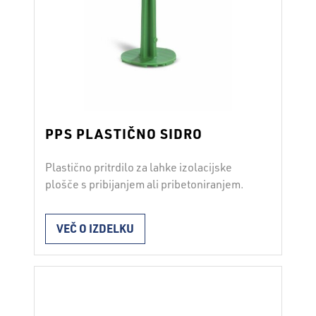
PPS PLASTIČNO SIDRO
Plastično pritrdilo za lahke izolacijske
plošče s pribijanjem ali pribetoniranjem.
VEČ O IZDELKU