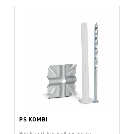
PS KOMBI
Pritrdila za lahke gradbene plošče