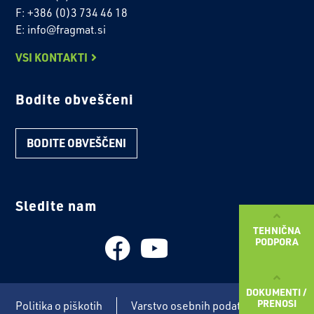
F: +386 (0)3 734 46 18
E: info@fragmat.si
VSI KONTAKTI
Bodite obveščeni
BODITE OBVEŠČENI
Sledite nam
TEHNIČNA
PODPORA
DOKUMENTI /
PRENOSI
Politika o piškotih
Varstvo osebnih podatkov