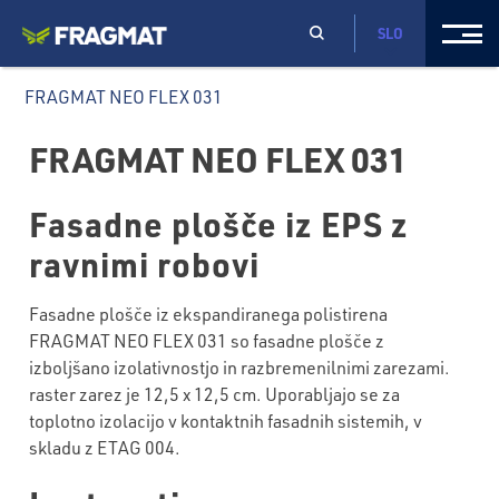
SLO
FRAGMAT NEO FLEX 031
FRAGMAT NEO FLEX 031
Fasadne plošče iz EPS z
ravnimi robovi
Fasadne plošče iz ekspandiranega polistirena
FRAGMAT NEO FLEX 031 so fasadne plošče z
izboljšano izolativnostjo in razbremenilnimi zarezami.
raster zarez je 12,5 x 12,5 cm. Uporabljajo se za
toplotno izolacijo v kontaktnih fasadnih sistemih, v
skladu z ETAG 004.