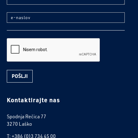
e-naslov
reCaptcha
Kontaktirajte nas
Spodnja Rečica 77
3270 Laško
T: +386 (0)3 734 45 00