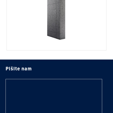
Pišite nam
text