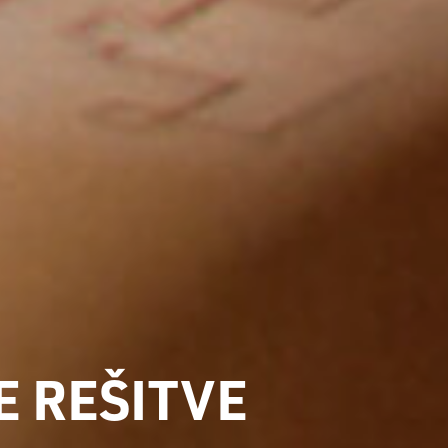
E REŠITVE