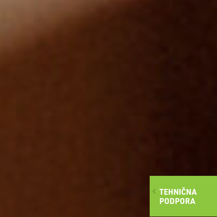
TEHNIČNA
PODPORA