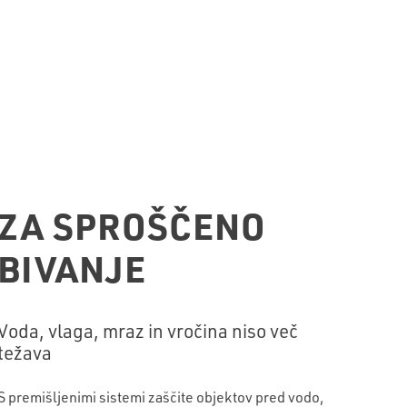
ZA SPROŠČENO
BIVANJE
Voda, vlaga, mraz in vročina niso več
težava
S premišljenimi sistemi zaščite objektov pred vodo,