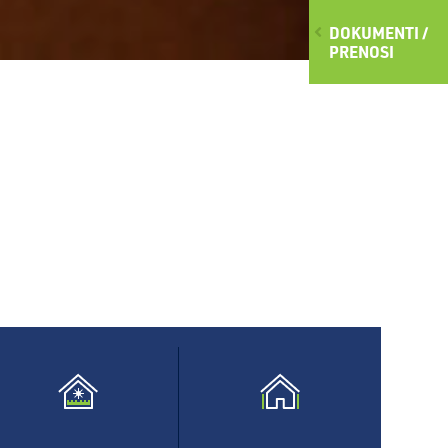
DOKUMENTI /
PRENOSI