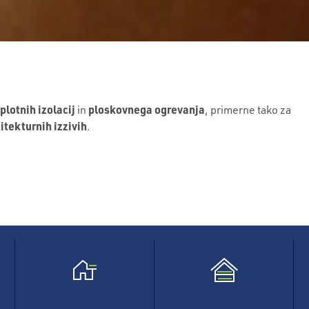
plotnih izolacij
ploskovnega ogrevanja
in
, primerne tako za
itekturnih izzivih
.