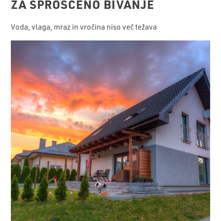
ZA SPROŠČENO BIVANJE
Voda, vlaga, mraz in vročina niso več težava