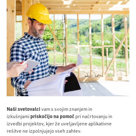
Naši svetovalci
vam s svojim znanjem in
priskočijo na pomoč
izkušnjami
pri načrtovanju in
izvedbi projektov, kjer že uveljavljene aplikativne
rešitve ne izpolnjujejo vseh zahtev.