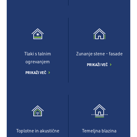
Tlaki s talnim
Zunanje stene - fasade
ogrevanjem
PRIKAŽI VEČ
PRIKAŽI VEČ
Toplotne in akustične
Temeljna blazina