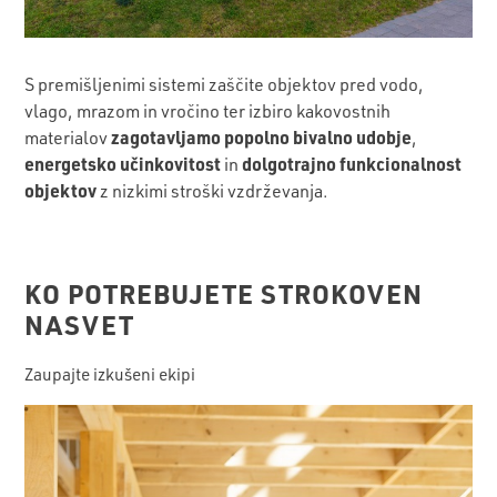
S premišljenimi sistemi zaščite objektov pred vodo,
vlago, mrazom in vročino ter izbiro kakovostnih
zagotavljamo popolno bivalno udobje
materialov
,
energetsko učinkovitost
dolgotrajno funkcionalnost
in
objektov
z nizkimi stroški vzdrževanja.
KO POTREBUJETE STROKOVEN
NASVET
Zaupajte izkušeni ekipi