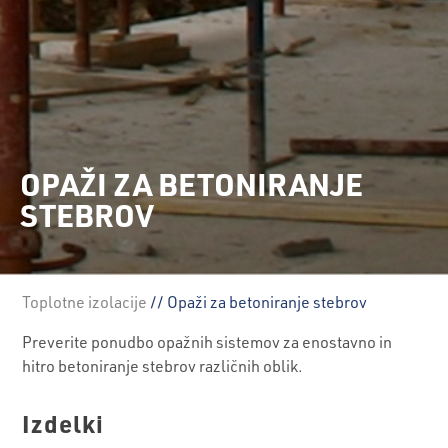
OPAŽI ZA BETONIRANJE
STEBROV
Toplotne izolacije
// Opaži za betoniranje stebrov
Preverite ponudbo opažnih sistemov za enostavno in
hitro betoniranje stebrov različnih oblik.
Izdelki