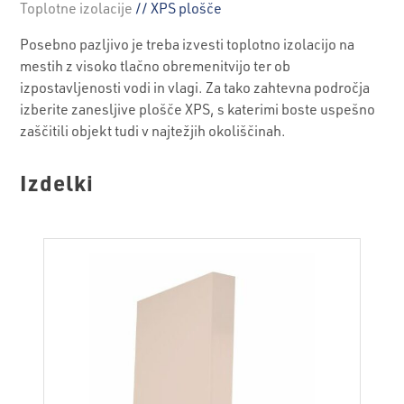
Toplotne izolacije
// XPS plošče
Posebno pazljivo je treba izvesti toplotno izolacijo na
mestih z visoko tlačno obremenitvijo ter ob
izpostavljenosti vodi in vlagi. Za tako zahtevna področja
izberite zanesljive plošče XPS, s katerimi boste uspešno
zaščitili objekt tudi v najtežjih okoliščinah.
Izdelki