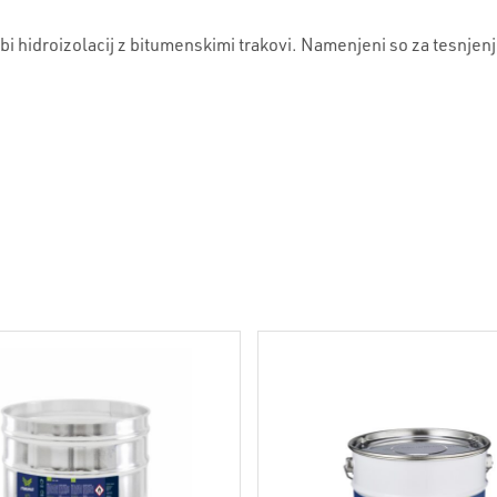
bi hidroizolacij z bitumenskimi trakovi. Namenjeni so za tesnjen