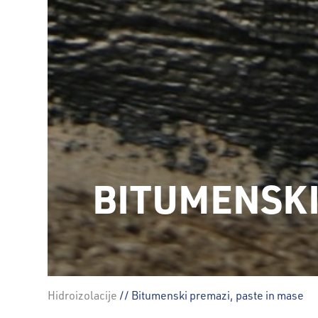
BITUMENSKI
Hidroizolacije
// Bitumenski premazi, paste in mase