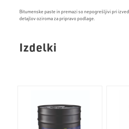
Bitumenske paste in premazi so nepogrešljivi pri izved
detajlov oziroma za pripravo podlage.
Izdelki