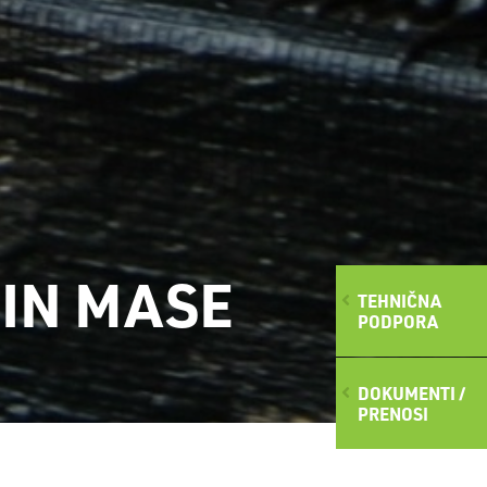
 IN MASE
TEHNIČNA
PODPORA
DOKUMENTI /
PRENOSI