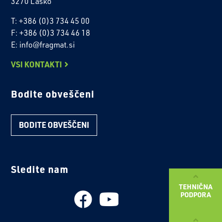
3270 Laško
T: +386 (0)3 734 45 00
F: +386 (0)3 734 46 18
E: info@fragmat.si
VSI KONTAKTI
Bodite obveščeni
BODITE OBVEŠČENI
Sledite nam
TEHNIČNA
PODPORA