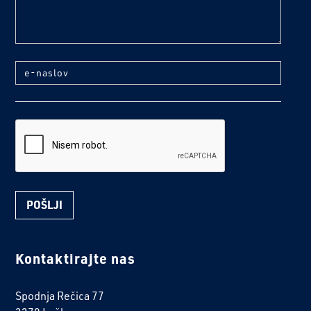
e-naslov
reCaptcha
Kontaktirajte nas
Spodnja Rečica 77