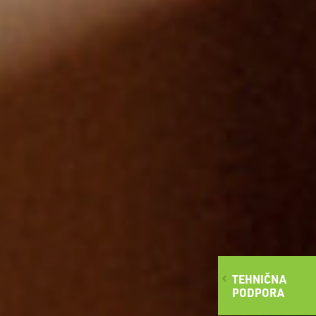
TEHNIČNA
PODPORA