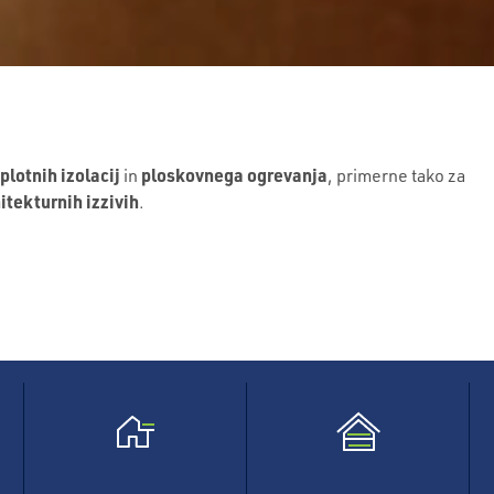
plotnih izolacij
ploskovnega ogrevanja
in
, primerne tako za
itekturnih izzivih
.