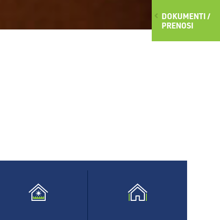
DOKUMENTI /
PRENOSI