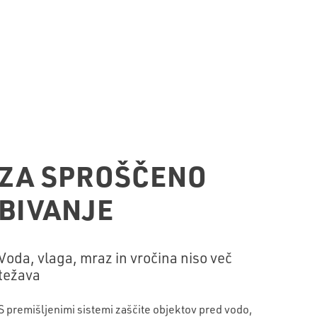
ZA SPROŠČENO
BIVANJE
Voda, vlaga, mraz in vročina niso več
težava
S premišljenimi sistemi zaščite objektov pred vodo,