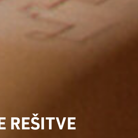
E REŠITVE