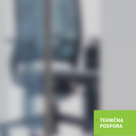
TEHNIČNA
PODPORA