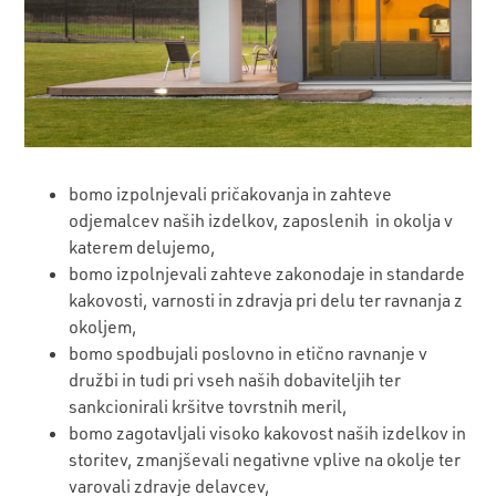
bomo izpolnjevali pričakovanja in zahteve
odjemalcev naših izdelkov, zaposlenih in okolja v
katerem delujemo,
bomo izpolnjevali zahteve zakonodaje in standarde
kakovosti, varnosti in zdravja pri delu ter ravnanja z
okoljem,
bomo spodbujali poslovno in etično ravnanje v
družbi in tudi pri vseh naših dobaviteljih ter
sankcionirali kršitve tovrstnih meril,
bomo zagotavljali visoko kakovost naših izdelkov in
storitev, zmanjševali negativne vplive na okolje ter
varovali zdravje delavcev,