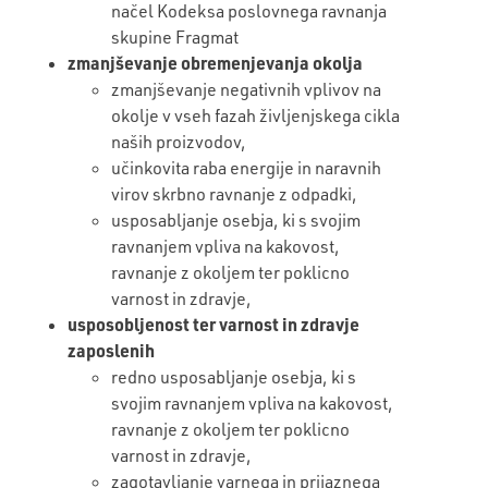
načel Kodeksa poslovnega ravnanja
skupine Fragmat
zmanjševanje obremenjevanja okolja
zmanjševanje negativnih vplivov na
okolje v vseh fazah življenjskega cikla
naših proizvodov,
učinkovita raba energije in naravnih
virov skrbno ravnanje z odpadki,
usposabljanje osebja, ki s svojim
ravnanjem vpliva na kakovost,
ravnanje z okoljem ter poklicno
varnost in zdravje,
usposobljenost ter varnost in zdravje
zaposlenih
redno usposabljanje osebja, ki s
svojim ravnanjem vpliva na kakovost,
ravnanje z okoljem ter poklicno
varnost in zdravje,
zagotavljanje varnega in prijaznega