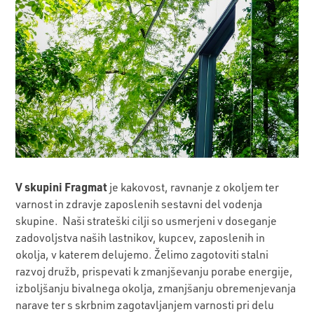
V
skupini
Fragmat
je kakovost, ravnanje z okoljem ter
varnost in zdravje zaposlenih sestavni del vodenja
skupine. Naši strateški cilji so usmerjeni v doseganje
zadovoljstva naših lastnikov, kupcev, zaposlenih in
okolja, v katerem delujemo. Želimo zagotoviti stalni
razvoj družb, prispevati k zmanjševanju porabe energije,
izboljšanju bivalnega okolja, zmanjšanju obremenjevanja
narave ter s skrbnim zagotavljanjem varnosti pri delu