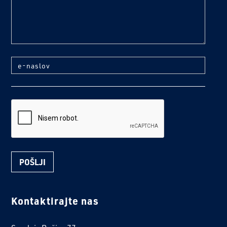
e-naslov
reCaptcha
Kontaktirajte nas