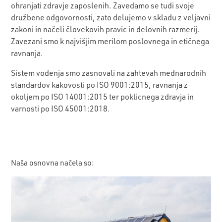
ohranjati zdravje zaposlenih. Zavedamo se tudi svoje
družbene odgovornosti, zato delujemo v skladu z veljavni
zakoni in načeli človekovih pravic in delovnih razmerij.
Zavezani smo k najvišjim merilom poslovnega in etičnega
ravnanja.
Sistem vodenja smo zasnovali na zahtevah mednarodnih
standardov kakovosti po ISO 9001:2015, ravnanja z
okoljem po ISO 14001:2015 ter poklicnega zdravja in
varnosti po ISO 45001:2018.
Naša osnovna načela so: