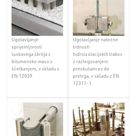
Ugotavljanje
Ugotavljanje natezne
sprijemljivosti
trdnosti
luskavega škrilja z
hidroizolacijskih trakov
bitumensko maso s
z raztegovanjem
ščetkanjem, v skladu z
preskušancev do
EN 12039
pretrga, v skladu z EN
12311-1