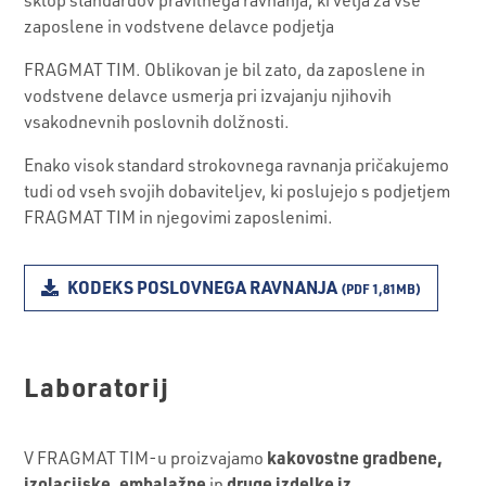
zaposlene in vodstvene delavce podjetja
FRAGMAT TIM. Oblikovan je bil zato, da zaposlene in
vodstvene delavce usmerja pri izvajanju njihovih
vsakodnevnih poslovnih dolžnosti.
Enako visok standard strokovnega ravnanja pričakujemo
tudi od vseh svojih dobaviteljev, ki poslujejo s podjetjem
FRAGMAT TIM in njegovimi zaposlenimi.
KODEKS POSLOVNEGA RAVNANJA
(PDF 1,81MB)
Laboratorij
kakovostne gradbene,
V FRAGMAT TIM-u proizvajamo
izolacijske, embalažne
druge izdelke iz
in