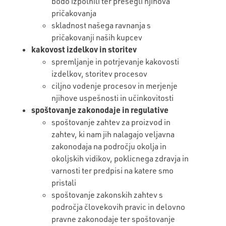
bodo izpolnili ter presegli njihova
pričakovanja
skladnost našega ravnanja s
pričakovanji naših kupcev
kakovost izdelkov in storitev
spremljanje in potrjevanje kakovosti
izdelkov, storitev procesov
ciljno vodenje procesov in merjenje
njihove uspešnosti in učinkovitosti
spoštovanje zakonodaje in regulative
spoštovanje zahtev za proizvod in
zahtev, ki nam jih nalagajo veljavna
zakonodaja na področju okolja in
okoljskih vidikov, poklicnega zdravja in
varnosti ter predpisi na katere smo
pristali
spoštovanje zakonskih zahtev s
področja človekovih pravic in delovno
pravne zakonodaje ter spoštovanje