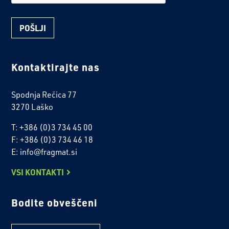
Kontaktirajte nas
Spodnja Rečica 77
3270 Laško
T: +386 (0)3 734 45 00
F: +386 (0)3 734 46 18
E: info@fragmat.si
VSI KONTAKTI
Bodite obveščeni