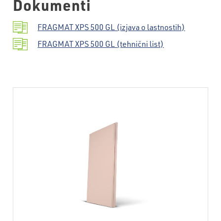
Dokumenti
FRAGMAT XPS 500 GL (izjava o lastnostih)
FRAGMAT XPS 500 GL (tehnični list)