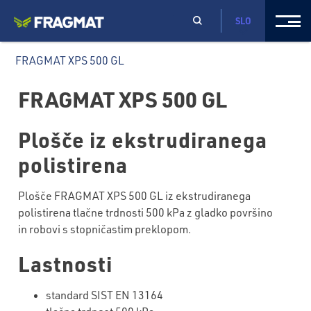
SLO
FRAGMAT XPS 500 GL
FRAGMAT XPS 500 GL
Plošče iz ekstrudiranega
polistirena
Plošče FRAGMAT XPS 500 GL iz ekstrudiranega
polistirena tlačne trdnosti 500 kPa z gladko površino
in robovi s stopničastim preklopom.
Lastnosti
standard SIST EN 13164