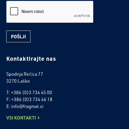
reCaptcha
Kontaktirajte nas
Spodnja Rečica 77
3270 Laško
T: +386 (0)3 734 45 00
F: +386 (0)3 734 46 18
E: info@fragmat.si
VSI KONTAKTI