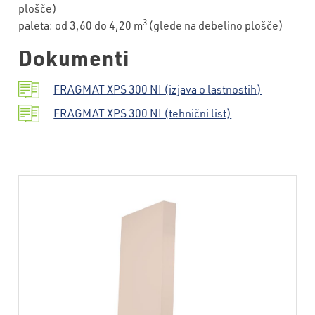
plošče)
3
paleta: od 3,60 do 4,20 m
(glede na debelino plošče)
Dokumenti
FRAGMAT XPS 300 NI (izjava o lastnostih)
FRAGMAT XPS 300 NI (tehnični list)