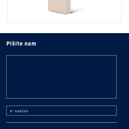
Pišite nam
text
e-naslov