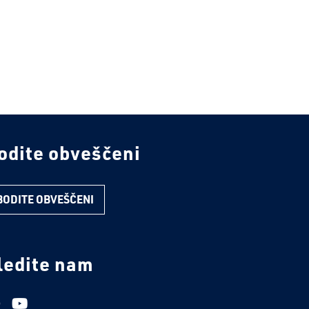
odite obveščeni
BODITE OBVEŠČENI
ledite nam