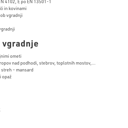
 DIN 4102, E po EN 13501-1
li in kovinami
 ob vgradnji
vgradnji
 vgradnje
jnimi ometi
stropov nad podhodi, stebrov, toplotnih mostov,…
ih streh – mansard
i opaž
t