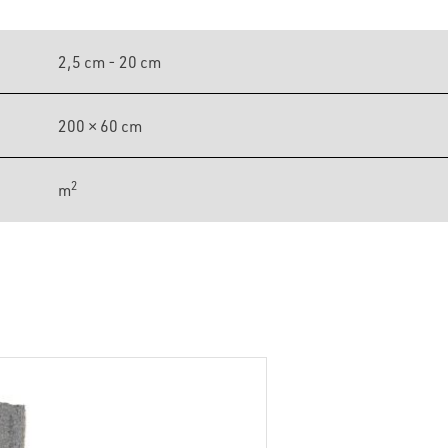
2,5 cm - 20 cm
200 × 60 cm
2
m