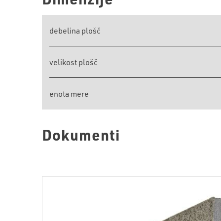
debelina plošč
velikost plošč
enota mere
Dokumenti