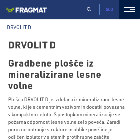
SLO
DRVOLIT D
DRVOLIT D
Gradbene plošče iz
mineralizirane lesne
volne
Plošča DRVOLIT D je izdelana iz mineralizirane lesne
volne, ki je s cementnim vezivom in dodatki povezana
v kompaktno celoto. S postopkom mineralizacije se
požarna odpornost lesne volne zelo poveča. Zaradi
porozne notranje strukture in oblike površine je
odličen izolator v sistemih protihrupne zaščite.