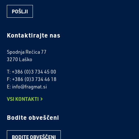
Kontaktirajte nas
Spodnja Rečica 77
3270 Laško
T: +386 (0)3 734 45 00
F: +386 (0)3 734 46 18
E: info@fragmat.si
VSI KONTAKTI
Bodite obveščeni
BODITE OBVEŠČENI