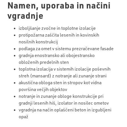
Namen, uporaba in načini
vgradnje
izboljšanje zvočne in toplotne izolacije
protipožarna zaščita lesenih in kovinskih
nosilnih konstrukcij
podlaga za omet v sistemu prezračevane fasade
gradnja enostransko ali obojestransko
obloženih predelnih sten
toplotna izolacija v sistemih izolacije poševnih
streh (mansard) z notranje ali zunanje strani
akustična obloga sten in stropov kot vidna
površina večjih objektov
notranje in zunanje obloge konstrukcije pri
gradnji lesenih hiš, izolator in nosilec ometov
vgradnja na način oplaščeni beton in izgubljeni
opaž