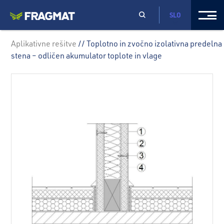
SLO
Aplikativne rešitve
// Toplotno in zvočno izolativna predelna
stena – odličen akumulator toplote in vlage