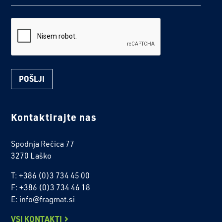
reCaptcha
Kontaktirajte nas
Spodnja Rečica 77
3270 Laško
T: +386 (0)3 734 45 00
F: +386 (0)3 734 46 18
E: info@fragmat.si
VSI KONTAKTI