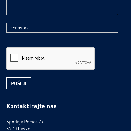
e-naslov
reCaptcha
Kontaktirajte nas
Spodnja Rečica 77
3270 Laško