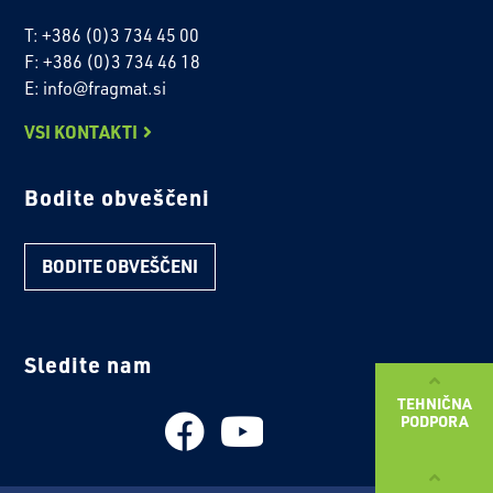
T: +386 (0)3 734 45 00
F: +386 (0)3 734 46 18
E: info@fragmat.si
VSI KONTAKTI
Bodite obveščeni
BODITE OBVEŠČENI
Sledite nam
TEHNIČNA
PODPORA