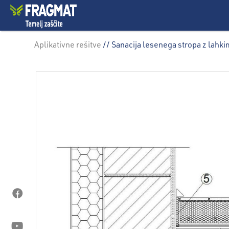
Aplikativne rešitve
// Sanacija lesenega stropa z lah