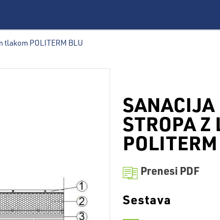
kim tlakom POLITERM BLU
SANACIJA
STROPA Z
POLITERM
Prenesi PDF
Sestava