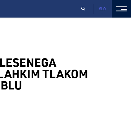
SLO
 LESENEGA
 LAHKIM TLAKOM
 BLU