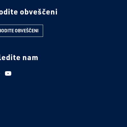
odite obveščeni
BODITE OBVEŠČENI
ledite nam