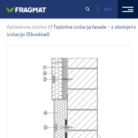
SLO
Aplikativne rešitve
// Toplotna izolacija fasade – z obstoječo
izolacijo (Ekosklad)