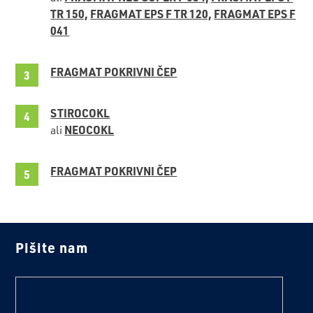
TR 150,
FRAGMAT EPS F TR 120,
FRAGMAT EPS F
041
FRAGMAT POKRIVNI ČEP
STIROCOKL
NEOCOKL
ali
FRAGMAT POKRIVNI ČEP
Pišite nam
text