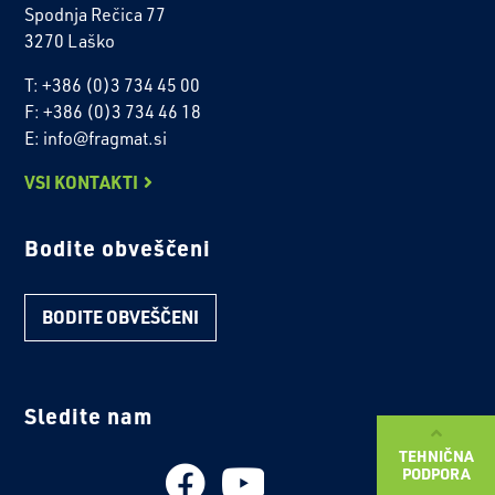
Spodnja Rečica 77
3270 Laško
T: +386 (0)3 734 45 00
F: +386 (0)3 734 46 18
E: info@fragmat.si
VSI KONTAKTI
Bodite obveščeni
BODITE OBVEŠČENI
Sledite nam
TEHNIČNA
PODPORA