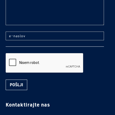
e-naslov
reCaptcha
Kontaktirajte nas