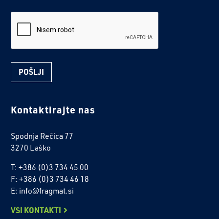
reCaptcha
Kontaktirajte nas
Spodnja Rečica 77
3270 Laško
T: +386 (0)3 734 45 00
F: +386 (0)3 734 46 18
E: info@fragmat.si
VSI KONTAKTI