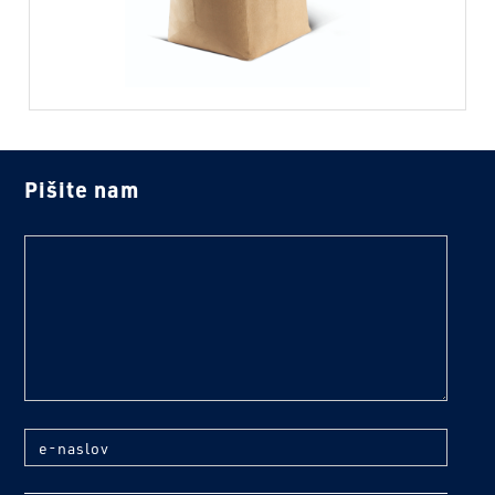
Pišite nam
text
e-naslov