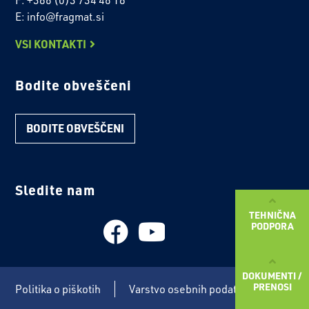
E: info@fragmat.si
VSI KONTAKTI
Bodite obveščeni
BODITE OBVEŠČENI
Sledite nam
TEHNIČNA
PODPORA
DOKUMENTI /
PRENOSI
Politika o piškotih
Varstvo osebnih podatkov