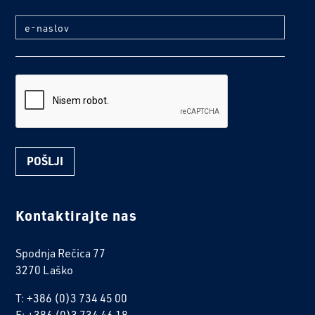
e-naslov
reCaptcha
Kontaktirajte nas
Spodnja Rečica 77
3270 Laško
T: +386 (0)3 734 45 00
F: +386 (0)3 734 46 18