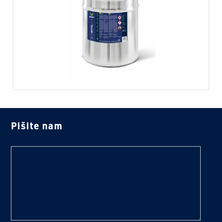
Pišite nam
text