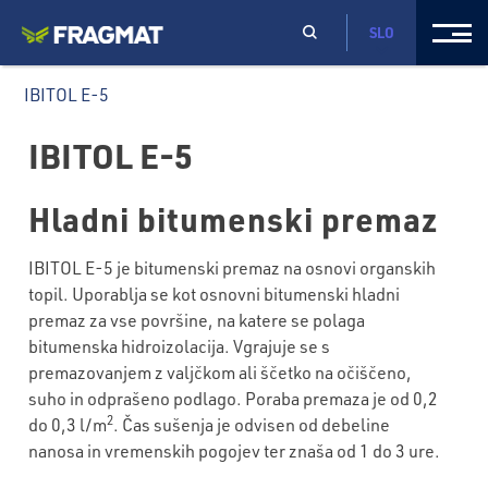
SLO
IBITOL E-5
IBITOL E-5
Hladni bitumenski premaz
IBITOL E-5 je bitumenski premaz na osnovi organskih
topil. Uporablja se kot osnovni bitumenski hladni
premaz za vse površine, na katere se polaga
bitumenska hidroizolacija. Vgrajuje se s
premazovanjem z valjčkom ali ščetko na očiščeno,
suho in odprašeno podlago. Poraba premaza je od 0,2
2
do 0,3 l/m
. Čas sušenja je odvisen od debeline
nanosa in vremenskih pogojev ter znaša od 1 do 3 ure.