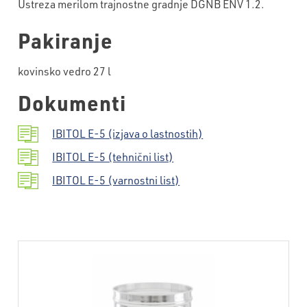
Ustreza merilom trajnostne gradnje DGNB ENV 1.2.
Pakiranje
kovinsko vedro 27 l
Dokumenti
IBITOL E-5 (izjava o lastnostih)
IBITOL E-5 (tehnični list)
IBITOL E-5 (varnostni list)