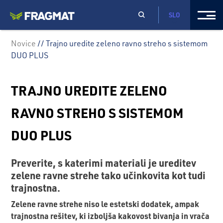
SLO
Novice
// Trajno uredite zeleno ravno streho s sistemom
DUO PLUS
TRAJNO UREDITE ZELENO
RAVNO STREHO S SISTEMOM
DUO PLUS
Preverite, s katerimi materiali je ureditev
zelene ravne strehe tako učinkovita kot tudi
trajnostna.
Zelene ravne strehe niso le estetski dodatek, ampak
trajnostna rešitev, ki izboljša kakovost bivanja in vrača