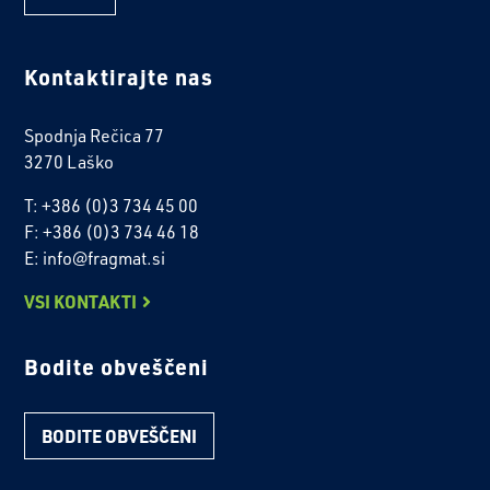
Kontaktirajte nas
Spodnja Rečica 77
3270 Laško
T: +386 (0)3 734 45 00
F: +386 (0)3 734 46 18
E: info@fragmat.si
VSI KONTAKTI
Bodite obveščeni
BODITE OBVEŠČENI