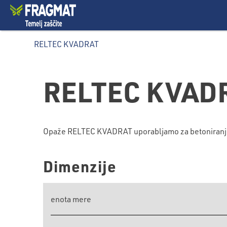
RELTEC KVADRAT
RELTEC KVAD
Opaže RELTEC KVADRAT uporabljamo za betoniranje s
Dimenzije
enota mere