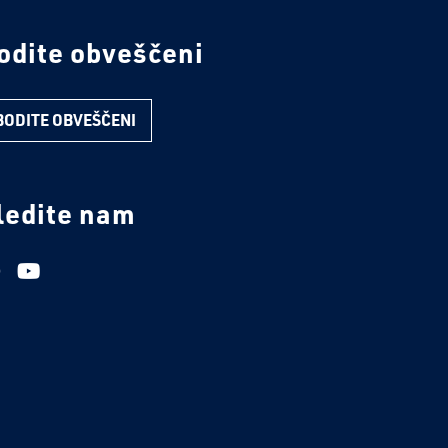
odite obveščeni
BODITE OBVEŠČENI
ledite nam