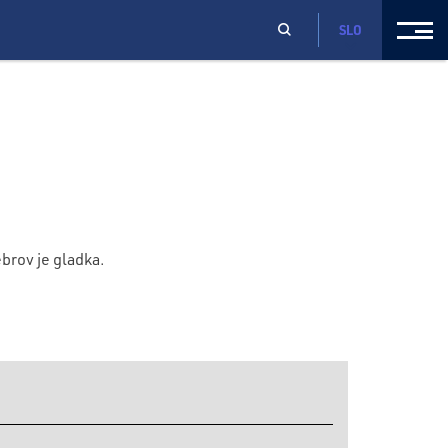
SLO
brov je gladka.