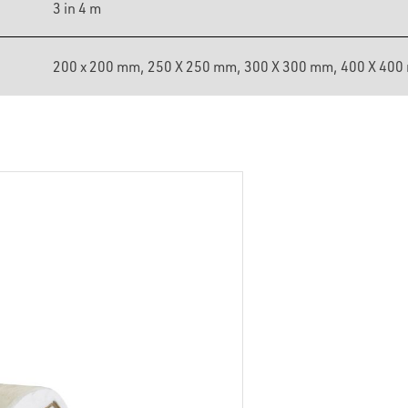
3 in 4 m
200 x 200 mm, 250 X 250 mm, 300 X 300 mm, 400 X 40