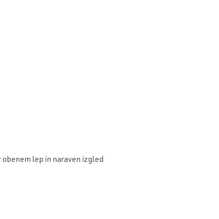
ter obenem lep in naraven izgled