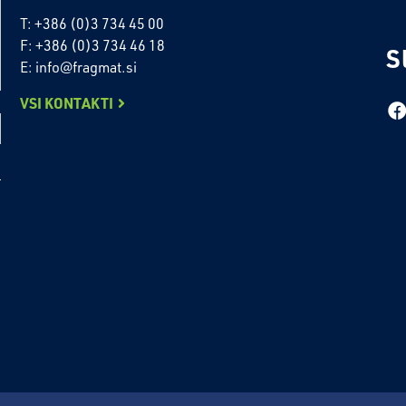
T: +386 (0)3 734 45 00
F: +386 (0)3 734 46 18
S
E: info@fragmat.si
VSI KONTAKTI