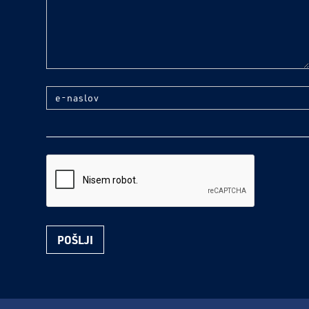
e-naslov
reCaptcha