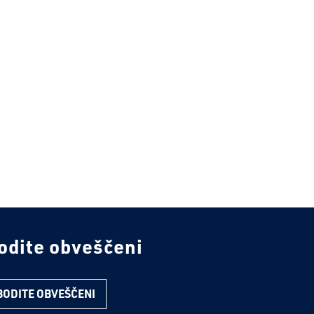
odite obveščeni
BODITE OBVEŠČENI