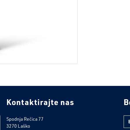
Kontaktirajte nas
B
Spodnja Rečica 77
3270 Laško