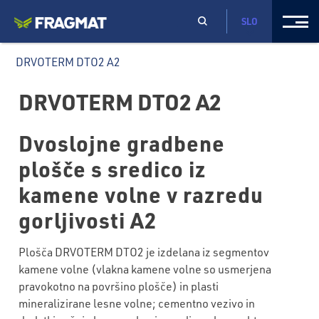
SLO
DRVOTERM DTO2 A2
DRVOTERM DTO2 A2
Dvoslojne gradbene
plošče s sredico iz
kamene volne v razredu
gorljivosti A2
Plošča DRVOTERM DTO2 je izdelana iz segmentov
kamene volne (vlakna kamene volne so usmerjena
pravokotno na površino plošče) in plasti
mineralizirane lesne volne; cementno vezivo in