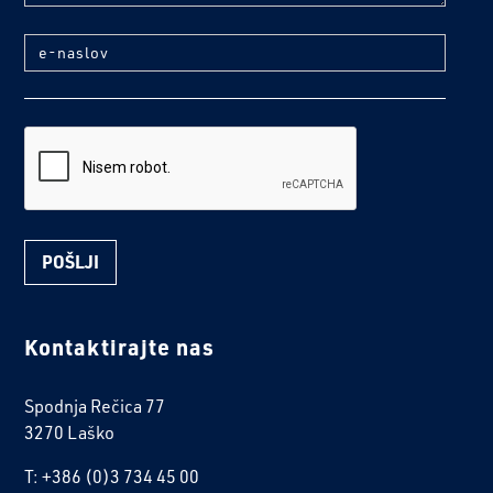
e-naslov
reCaptcha
Kontaktirajte nas
Spodnja Rečica 77
3270 Laško
T: +386 (0)3 734 45 00