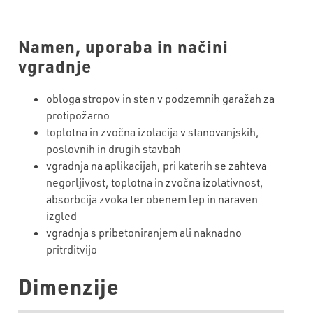
Namen, uporaba in načini
vgradnje
obloga stropov in sten v podzemnih garažah za
protipožarno
toplotna in zvočna izolacija v stanovanjskih,
poslovnih in drugih stavbah
vgradnja na aplikacijah, pri katerih se zahteva
negorljivost, toplotna in zvočna izolativnost,
absorbcija zvoka ter obenem lep in naraven
izgled
vgradnja s pribetoniranjem ali naknadno
pritrditvijo
Dimenzije