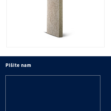
Pišite nam
text