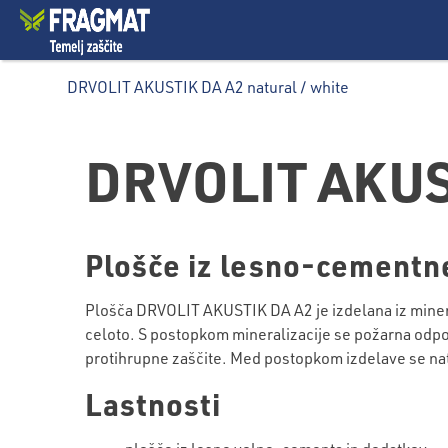
DRVOLIT AKUSTIK DA A2 natural / white
DRVOLIT AKUS
Plošče iz lesno-cementn
Plošča DRVOLIT AKUSTIK DA A2 je izdelana iz minera
celoto. S postopkom mineralizacije se požarna odpor
protihrupne zaščite. Med postopkom izdelave se nata
Lastnosti