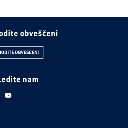
odite obveščeni
BODITE OBVEŠČENI
ledite nam