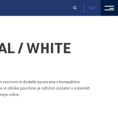
SLO
AL / WHITE
im vezivom in dodatki povezana v kompaktno
in oblike površine je odličen izolator v sistemih
nejo vidne.