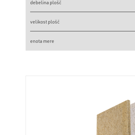
debelina plošč
velikost plošč
enota mere