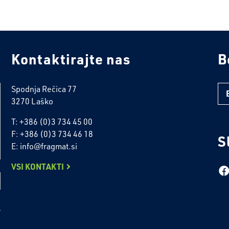
Kontaktirajte nas
B
Spodnja Rečica 77
3270 Laško
T: +386 (0)3 734 45 00
F: +386 (0)3 734 46 18
S
E: info@fragmat.si
VSI KONTAKTI