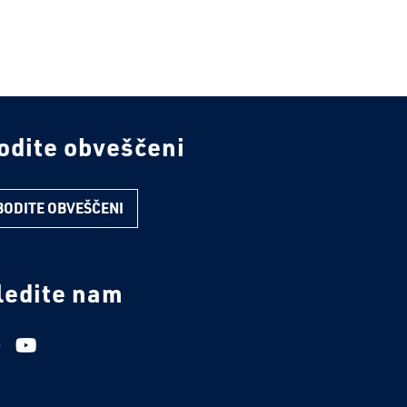
odite obveščeni
BODITE OBVEŠČENI
ledite nam