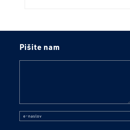
Pišite nam
text
e-naslov