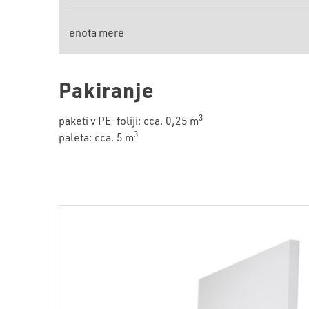
enota mere
Pakiranje
3
paketi v PE-foliji: cca. 0,25 m
3
paleta: cca. 5 m