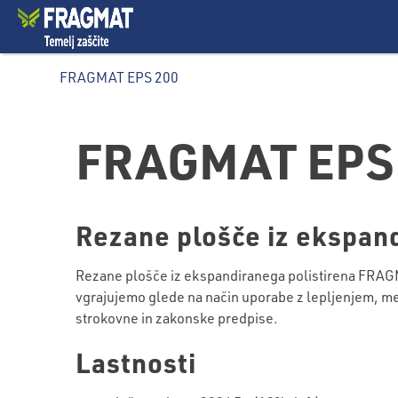
FRAGMAT EPS 200
FRAGMAT EPS
Rezane plošče iz ekspand
Rezane plošče iz ekspandiranega polistirena FRAGMAT
vgrajujemo glede na način uporabe z lepljenjem, meh
strokovne in zakonske predpise.
Lastnosti