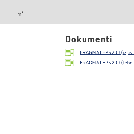
2
m
Dokumenti
FRAGMAT EPS 200 (izjava 
FRAGMAT EPS 200 (tehničn