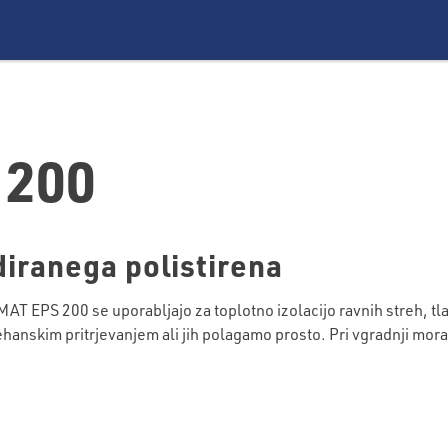
 200
iranega polistirena
 EPS 200 se uporabljajo za toplotno izolacijo ravnih streh, tla
anskim pritrjevanjem ali jih polagamo prosto. Pri vgradnji mora