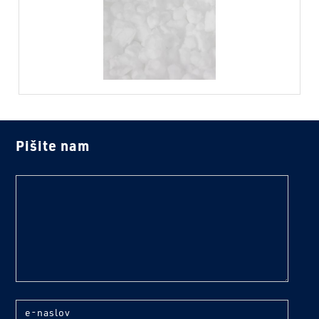
Pišite nam
text
e-naslov