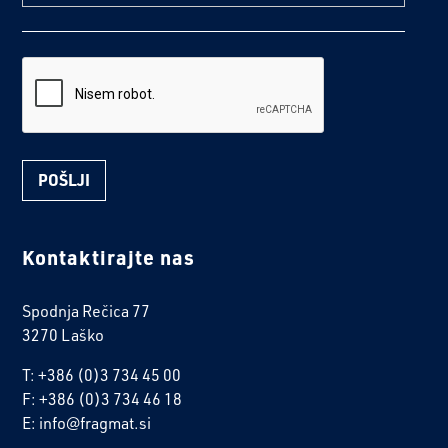
reCaptcha
Kontaktirajte nas
Spodnja Rečica 77
3270 Laško
T: +386 (0)3 734 45 00
F: +386 (0)3 734 46 18
E: info@fragmat.si