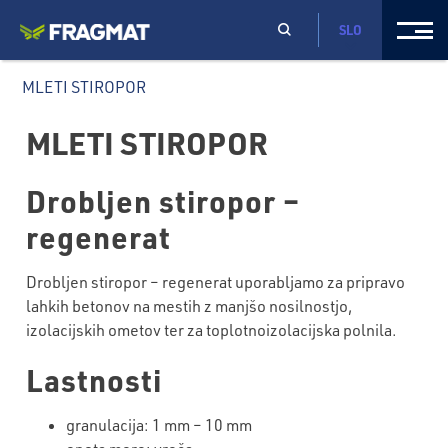
SLO
MLETI STIROPOR
MLETI STIROPOR
Drobljen stiropor –
regenerat
Drobljen stiropor – regenerat uporabljamo za pripravo
lahkih betonov na mestih z manjšo nosilnostjo,
izolacijskih ometov ter za toplotnoizolacijska polnila.
Lastnosti
granulacija: 1 mm – 10 mm