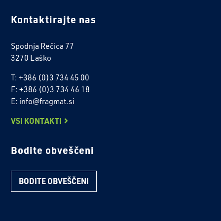
Kontaktirajte nas
Spodnja Rečica 77
3270 Laško
T: +386 (0)3 734 45 00
F: +386 (0)3 734 46 18
E: info@fragmat.si
VSI KONTAKTI
Bodite obveščeni
BODITE OBVEŠČENI