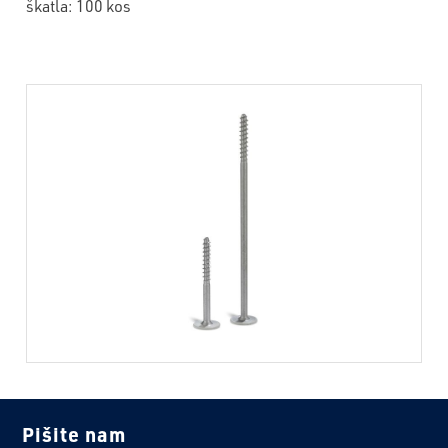
škatla: 100 kos
Pišite nam