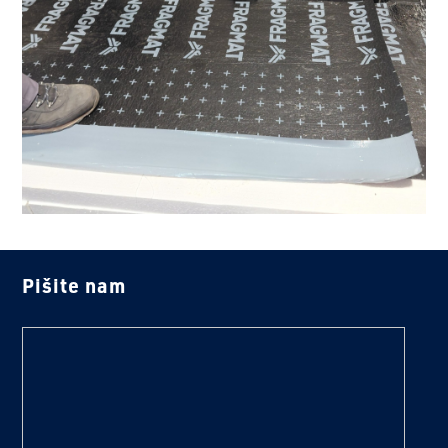
Pišite nam
text