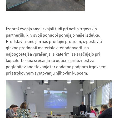
Izobraževanja smo izvajali tudi pri naših trgovskih
partnerjih, ki v svoji ponudbi ponujajo naše izdelke.
Predstavili smo jim naš prodajni program, izpostavili
glavne prednosti materialov ter odgovorili na
najpogostejša vprašanja, s katerimi se srečujejo pri
kupcih. Takšna srečanja so odlična priložnost za
poglobitev sodelovanja ter dodatno podporo trgovcem
pri strokovnem svetovanju njihovim kupcem.