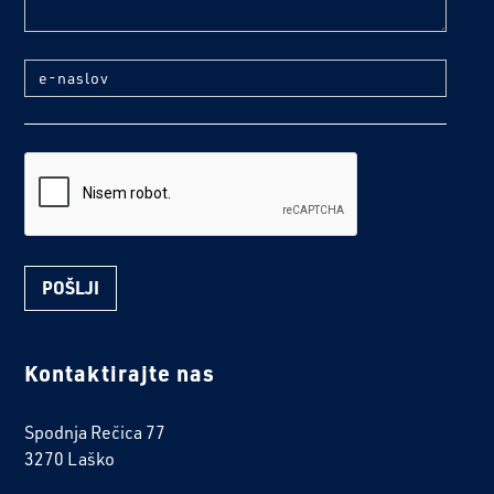
e-naslov
reCaptcha
Kontaktirajte nas
Spodnja Rečica 77
3270 Laško