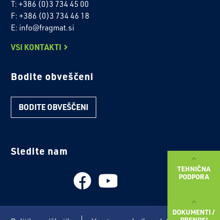
T: +386 (0)3 734 45 00
F: +386 (0)3 734 46 18
E: info@fragmat.si
VSI KONTAKTI
Bodite obveščeni
BODITE OBVEŠČENI
Sledite nam
TEHNIČNA
PODPORA
DOKUMENTI /
PRENOSI