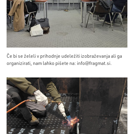
Če bi se želeli v prihodnje udeležiti izobraževanja ali ga
organizirati, nam lahko pišete na:
info@fragmat.si.