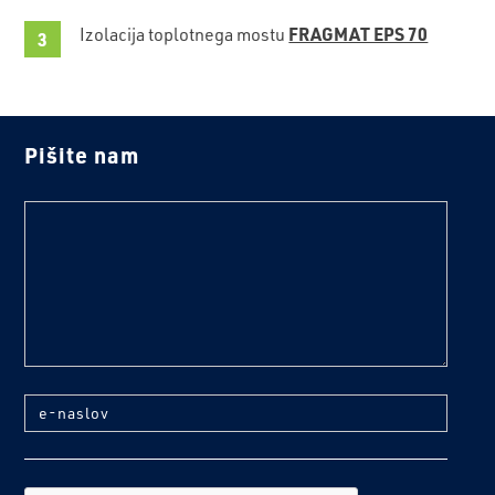
FRAGMAT EPS 70
Izolacija toplotnega mostu
Pišite nam
text
e-naslov