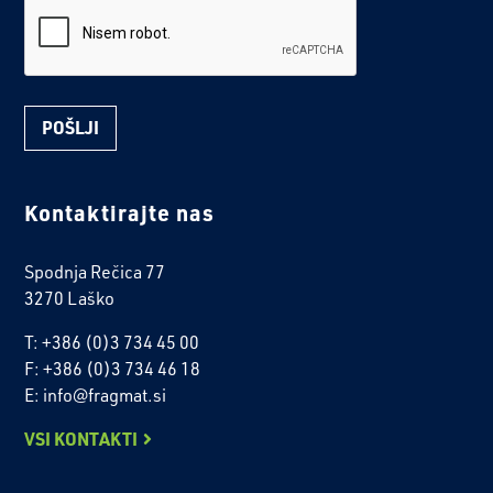
reCaptcha
Kontaktirajte nas
Spodnja Rečica 77
3270 Laško
T: +386 (0)3 734 45 00
F: +386 (0)3 734 46 18
E: info@fragmat.si
VSI KONTAKTI