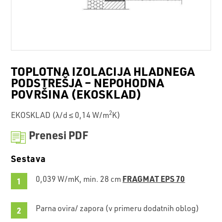
TOPLOTNA IZOLACIJA HLADNEGA
PODSTREŠJA – NEPOHODNA
POVRŠINA (EKOSKLAD)
2
EKOSKLAD (λ/d ≤ 0,14 W/m
K)
Prenesi PDF
Sestava
FRAGMAT EPS 70
0,039 W/mK, min. 28 cm
Parna ovira/ zapora (v primeru dodatnih oblog)