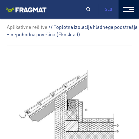
SLO
Aplikativne rešitve
// Toplotna izolacija hladnega podstrešja
– nepohodna površina (Ekosklad)