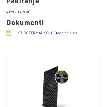
Pakiranje
2
paket: 22,4 m
Dokumenti
STIROTERMAL SOLO (tehnični list)