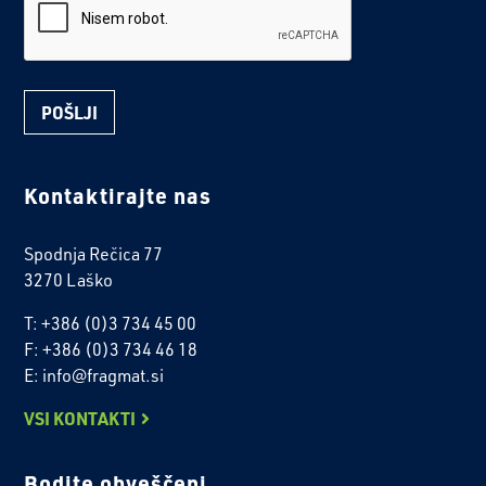
Kontaktirajte nas
Spodnja Rečica 77
3270 Laško
T: +386 (0)3 734 45 00
F: +386 (0)3 734 46 18
E: info@fragmat.si
VSI KONTAKTI
Bodite obveščeni