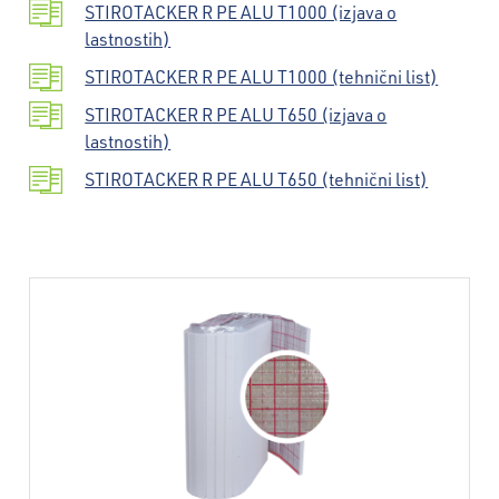
STIROTACKER R PE ALU T1000 (izjava o
lastnostih)
STIROTACKER R PE ALU T1000 (tehnični list)
STIROTACKER R PE ALU T650 (izjava o
lastnostih)
STIROTACKER R PE ALU T650 (tehnični list)