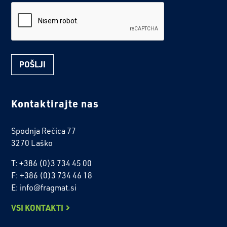
reCaptcha
Kontaktirajte nas
Spodnja Rečica 77
3270 Laško
T: +386 (0)3 734 45 00
F: +386 (0)3 734 46 18
E: info@fragmat.si
VSI KONTAKTI