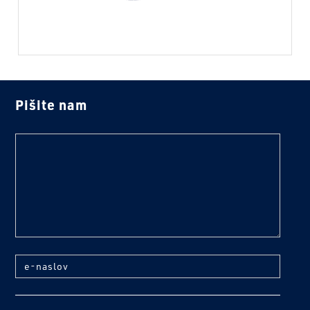
Pišite nam
text
e-naslov