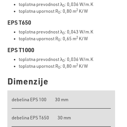
toplotna prevodnost λ
: 0,036 W/m.K
D
2
toplotna upornost R
: 0,80 m
K/W
D
EPS T650
toplotna prevodnost λ
: 0,043 W/m.K
D
2
toplotna upornost R
: 0,65 m
K/W
D
EPS T1000
toplotna prevodnost λ
: 0,036 W/m.K
D
2
toplotna upornost R
: 0,80 m
K/W
D
Dimenzije
debelina EPS 100
30 mm
debelina EPS T650
30 mm