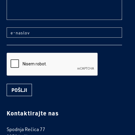
e-naslov
reCaptcha
Kontaktirajte nas
Spodnja Rečica 77