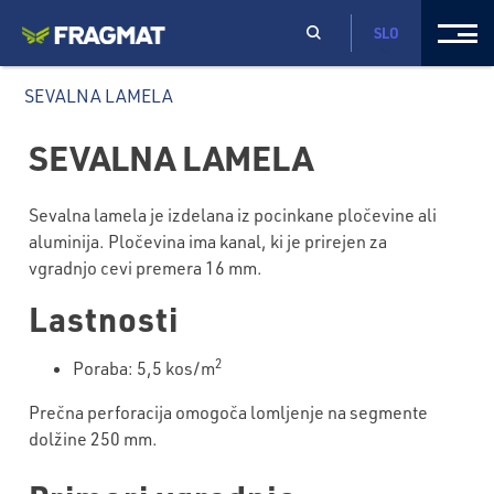
SLO
SEVALNA LAMELA
SEVALNA LAMELA
Sevalna lamela je izdelana iz pocinkane pločevine ali
aluminija. Pločevina ima kanal, ki je prirejen za
vgradnjo cevi premera 16 mm.
Lastnosti
2
Poraba: 5,5 kos/m
Prečna perforacija omogoča lomljenje na segmente
dolžine 250 mm.