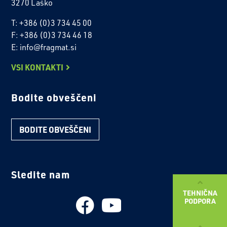
3270 Laško
T: +386 (0)3 734 45 00
F: +386 (0)3 734 46 18
E: info@fragmat.si
VSI KONTAKTI
Bodite obveščeni
BODITE OBVEŠČENI
Sledite nam
TEHNIČNA
PODPORA