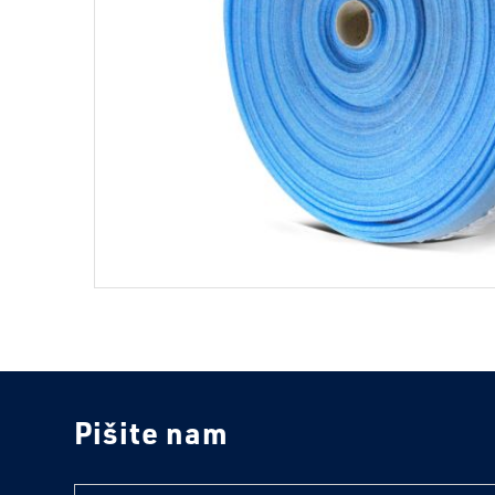
Pišite nam