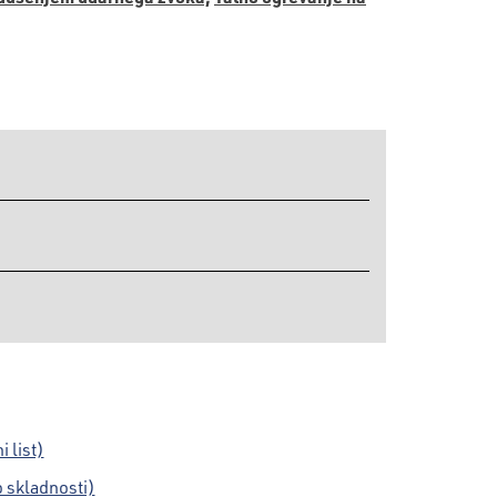
 list)
 skladnosti)