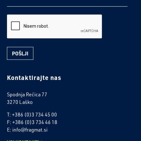
reCaptcha
Kontaktirajte nas
Spodnja Rečica 77
3270 Laško
T: +386 (0)3 734 45 00
F: +386 (0)3 734 46 18
E: info@fragmat.si