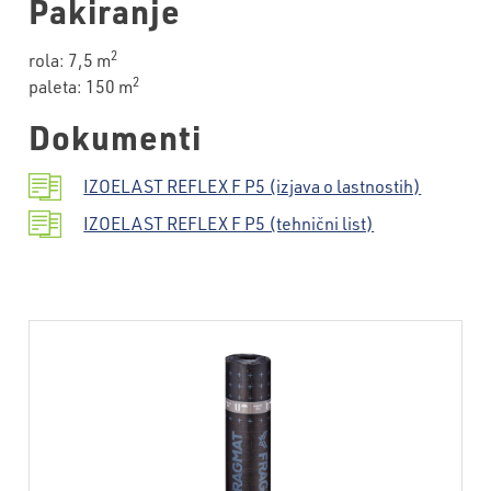
Pakiranje
2
rola: 7,5 m
2
paleta: 150 m
Dokumenti
IZOELAST REFLEX F P5 (izjava o lastnostih)
IZOELAST REFLEX F P5 (tehnični list)