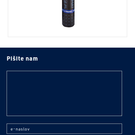
Pišite nam
text
e-naslov