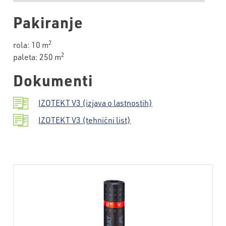
Pakiranje
2
rola: 10 m
2
paleta: 250 m
Dokumenti
IZOTEKT V3 (izjava o lastnostih)
IZOTEKT V3 (tehnični list)