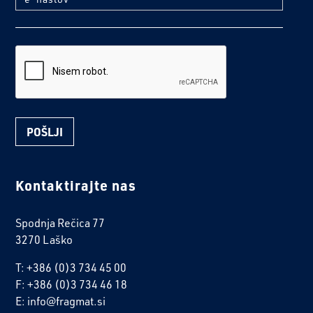
reCaptcha
Kontaktirajte nas
Spodnja Rečica 77
3270 Laško
T: +386 (0)3 734 45 00
F: +386 (0)3 734 46 18
E: info@fragmat.si