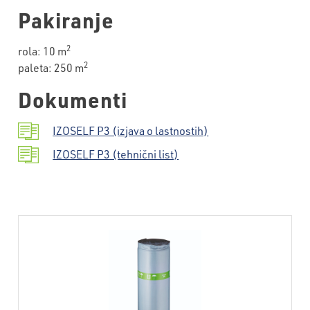
Pakiranje
2
rola: 10 m
2
paleta: 250 m
Dokumenti
IZOSELF P3 (izjava o lastnostih)
IZOSELF P3 (tehnični list)