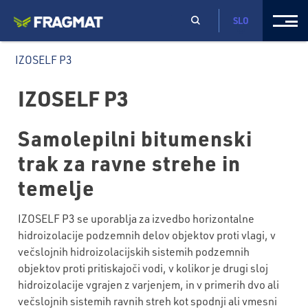
SLO
IZOSELF P3
IZOSELF P3
Samolepilni bitumenski
trak za ravne strehe in
temelje
IZOSELF P3 se uporablja za izvedbo horizontalne
hidroizolacije podzemnih delov objektov proti vlagi, v
večslojnih hidroizolacijskih sistemih podzemnih
objektov proti pritiskajoči vodi, v kolikor je drugi sloj
hidroizolacije vgrajen z varjenjem, in v primerih dvo ali
večslojnih sistemih ravnih streh kot spodnji ali vmesni