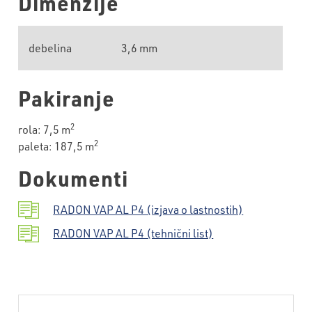
Dimenzije
debelina
3,6 mm
Pakiranje
2
rola: 7,5 m
2
paleta: 187,5 m
Dokumenti
RADON VAP AL P4 (izjava o lastnostih)
RADON VAP AL P4 (tehnični list)