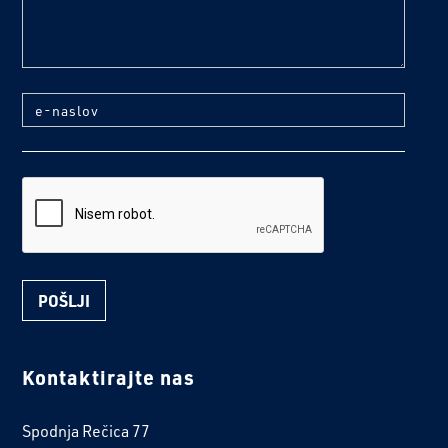
e-naslov
reCaptcha
Kontaktirajte nas
Spodnja Rečica 77