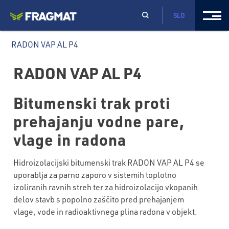
SLO
RADON VAP AL P4
RADON VAP AL P4
Bitumenski trak proti
prehajanju vodne pare,
vlage in radona
Hidroizolacijski bitumenski trak RADON VAP AL P4 se
uporablja za parno zaporo v sistemih toplotno
izoliranih ravnih streh ter za hidroizolacijo vkopanih
delov stavb s popolno zaščito pred prehajanjem
vlage, vode in radioaktivnega plina radona v objekt.