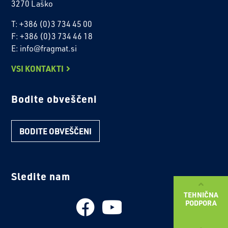
3270 Laško
T: +386 (0)3 734 45 00
F: +386 (0)3 734 46 18
E: info@fragmat.si
VSI KONTAKTI
Bodite obveščeni
BODITE OBVEŠČENI
Sledite nam
TEHNIČNA
PODPORA