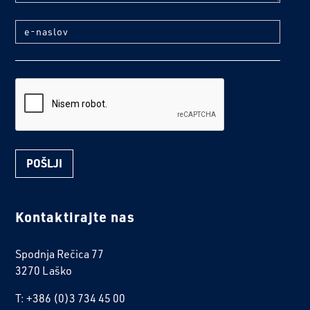
e-naslov
reCaptcha
Kontaktirajte nas
Spodnja Rečica 77
3270 Laško
T: +386 (0)3 734 45 00