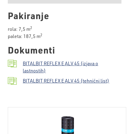
Pakiranje
2
rola: 7,5 m
2
paleta: 187,5 m
Dokumenti
BITALBIT REFLEX E ALV 45 (izjava o
lastnostih)
BITALBIT REFLEX E ALV 45 (tehnični list)