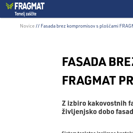
Novice
// Fasada brez kompromisov s ploščami FR
FASADA BRE
FRAGMAT PR
Z izbiro kakovostnih f
življenjsko dobo fasad