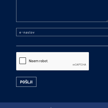
e-naslov
reCaptcha