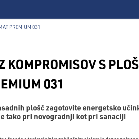
AGMAT PREMIUM 031
Z KOMPROMISOV S PLO
EMIUM 031
asadnih plošč zagotovite energetsko učink
e tako pri novogradnji kot pri sanaciji