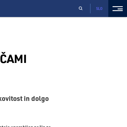
SLO
ŠČAMI
ovitost in dolgo