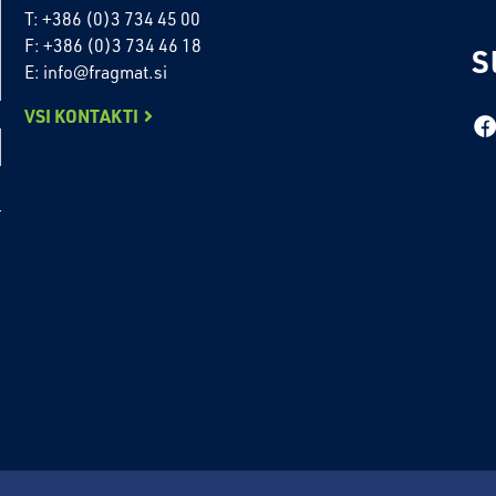
T: +386 (0)3 734 45 00
F: +386 (0)3 734 46 18
S
E: info@fragmat.si
VSI KONTAKTI