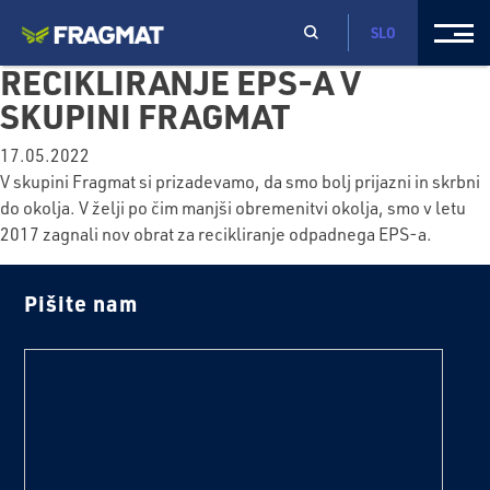
SLO
RECIKLIRANJE EPS-A V
SKUPINI FRAGMAT
17.05.2022
V skupini Fragmat si prizadevamo, da smo bolj prijazni in skrbni
do okolja. V želji po čim manjši obremenitvi okolja, smo v letu
2017 zagnali nov obrat za recikliranje odpadnega EPS-a.
Pišite nam
text