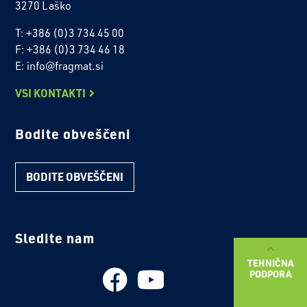
3270 Laško
T: +386 (0)3 734 45 00
F: +386 (0)3 734 46 18
E: info@fragmat.si
VSI KONTAKTI
Bodite obveščeni
BODITE OBVEŠČENI
Sledite nam
TEHNIČNA
PODPORA