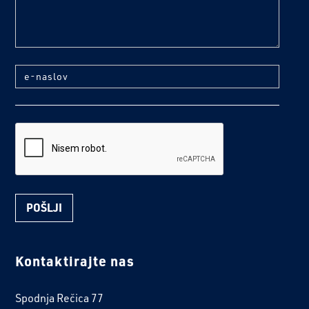
e-naslov
reCaptcha
Kontaktirajte nas
Spodnja Rečica 77